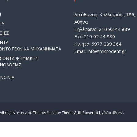
Η
Διεύθυνση: Καλλιρρόης 186, 
Αθήνα
ΙΑ
Τηλέφωνο: 210 92 44 889
ΣΙΕΣ
Fax: 210 92 44 889
ΟΝΤΑ
Κινητό: 6977 289 364
ΟΝΤΟΤΕΧΝΙΚΑ ΜΗΧΑΝΗΜΑΤΑ
Email:
info@microdent.gr
ΟΪΟΝΤΑ ΨΗΦΙΑΚΗΣ
ΧΝΟΛΟΓΙΑΣ
ΙΝΩΝΙΑ
All rights reserved. Theme:
Flash
by ThemeGrill. Powered by
WordPress