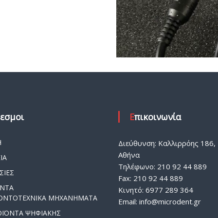
δεσμοι
Επικοινωνία
Η
Διεύθυνση: Καλλιρρόης 186, 
Αθήνα
ΙΑ
Τηλέφωνο: 210 92 44 889
ΣΙΕΣ
Fax: 210 92 44 889
ΟΝΤΑ
Κινητό: 6977 289 364
ΟΝΤΟΤΕΧΝΙΚΑ ΜΗΧΑΝΗΜΑΤΑ
Email:
info@microdent.gr
ΟΪΟΝΤΑ ΨΗΦΙΑΚΗΣ