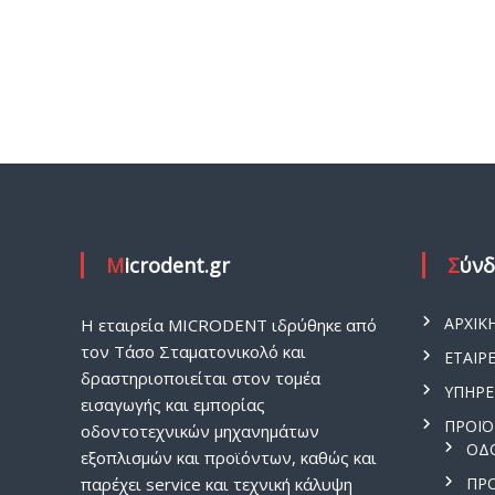
Microdent.gr
Σύν
ΑΡΧΙΚ
H εταιρεία MICRODENT ιδρύθηκε από
τον Τάσο Σταματονικολό και
ΕΤΑΙΡΕ
δραστηριοποιείται στον τομέα
ΥΠΗΡΕ
εισαγωγής και εμπορίας
ΠΡΟΪ
οδοντοτεχνικών μηχανημάτων
ΟΔ
εξοπλισμών και προϊόντων, καθώς και
παρέχει service και τεχνική κάλυψη
ΠΡ