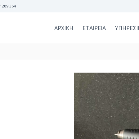
7 289 364
ΑΡΧΙΚΗ
ΕΤΑΙΡΕΙΑ
ΥΠΗΡΕΣΙ