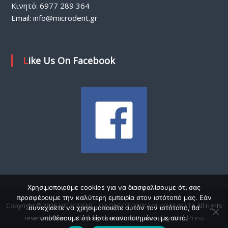
Κινητό: 6977 289 364
Email:
info@microdent.gr
Like Us On Facebook
Χρησιμοποιούμε cookies για να διασφαλίσουμε ότι σας
προσφέρουμε την καλύτερη εμπειρία στον ιστότοπό μας. Εάν
Copyright © 2026
MICRODENT - ΟΔΟΝΤΟΤΕΧΝΙΚΑ ΜΗΧΑΝΗΜΑΤΑ
All rights
συνεχίσετε να χρησιμοποιείτε αυτόν τον ιστότοπο, θα
υποθέσουμε ότι είστε ικανοποιημένοι με αυτό.
reserved. Theme:
Flash
by ThemeGrill. Powered by
WordPress