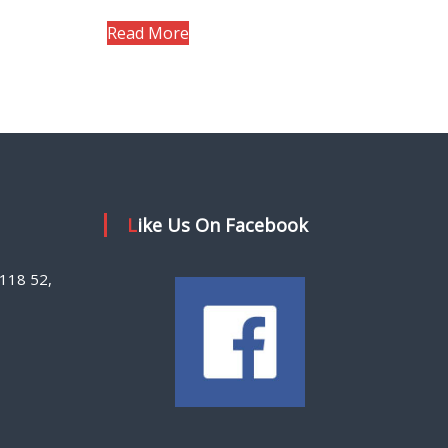
Read More
Like Us On Facebook
118 52,