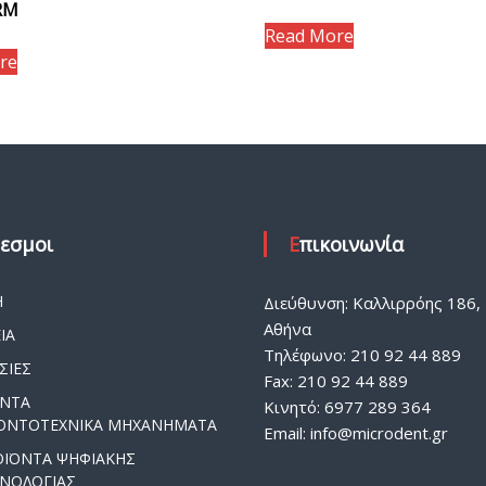
RM
Read More
re
δεσμοι
Επικοινωνία
Η
Διεύθυνση: Καλλιρρόης 186, 
Αθήνα
ΙΑ
Τηλέφωνο: 210 92 44 889
ΣΙΕΣ
Fax: 210 92 44 889
ΟΝΤΑ
Κινητό: 6977 289 364
ΟΝΤΟΤΕΧΝΙΚΑ ΜΗΧΑΝΗΜΑΤΑ
Email:
info@microdent.gr
ΟΪΟΝΤΑ ΨΗΦΙΑΚΗΣ
ΧΝΟΛΟΓΙΑΣ