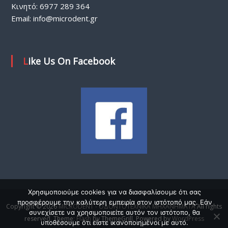
Κινητό: 6977 289 364
Email:
info@microdent.gr
Like Us On Facebook
Χρησιμοποιούμε cookies για να διασφαλίσουμε ότι σας
προσφέρουμε την καλύτερη εμπειρία στον ιστότοπό μας. Εάν
Copyright © 2026
MICRODENT - ΟΔΟΝΤΟΤΕΧΝΙΚΑ ΜΗΧΑΝΗΜΑΤΑ
All rights
συνεχίσετε να χρησιμοποιείτε αυτόν τον ιστότοπο, θα
reserved. Theme:
Flash
by ThemeGrill. Powered by
WordPress
υποθέσουμε ότι είστε ικανοποιημένοι με αυτό.