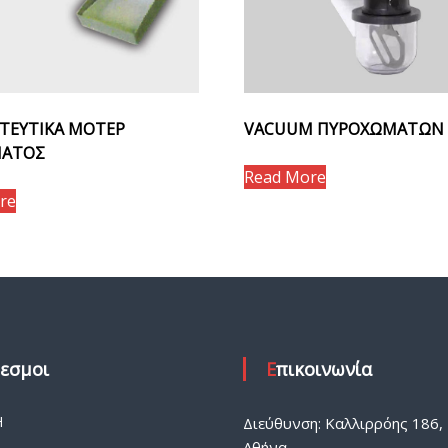
ΤΕΥΤΙΚΑ ΜΟΤΕΡ
VACUUM ΠΥΡΟΧΩΜΑΤΩΝ
ΜΑΤΟΣ
Read More
re
δεσμοι
Επικοινωνία
Η
Διεύθυνση: Καλλιρρόης 186, 
Αθήνα